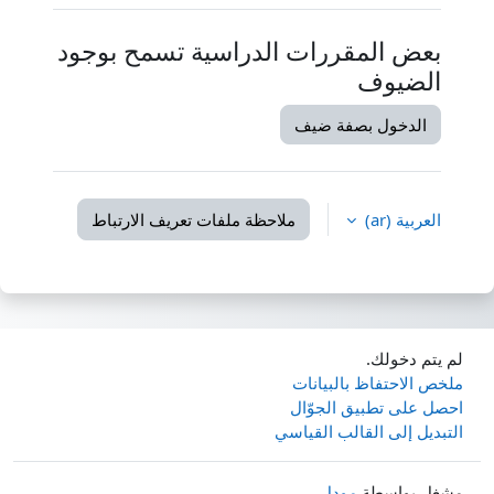
بعض المقررات الدراسية تسمح بوجود
الضيوف
الدخول بصفة ضيف
العربية ‎(ar)‎
ملاحظة ملفات تعريف الارتباط
لم يتم دخولك.
ملخص الاحتفاظ بالبيانات
احصل على تطبيق الجوّال
التبديل إلى القالب القياسي
مشغل بواسطة
مودل