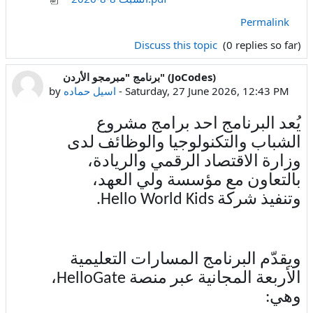
Permalink
Discuss this topic
(0 replies so far)
برنامج "مبرمجو الأردن" (JoCodes)
Saturday, 27 June 2026, 12:43 PM
-
اسيل حماده
by
يُعد البرنامج أحد برامج مشروع
الشباب والتكنولوجيا والوظائف لدى
وزارة الاقتصاد الرقمي والريادة،
بالتعاون مع مؤسسة ولي العهد،
وتنفيذ شركة
Hello World Kids
.
ويقدّم البرنامج المسارات التعليمية
الأربعة المجانية عبر منصة
HelloGate
،
وهي: