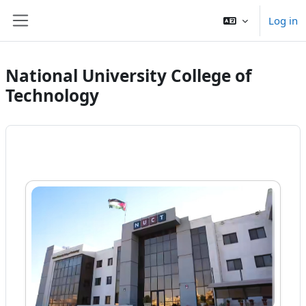
Skip to main content
Log in
Side panel
National University College of
Technology