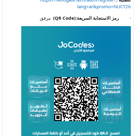
lang=ar&promo=NUCT26
·
رمز الاستجابة السريعة
(QR Code):
مرفق